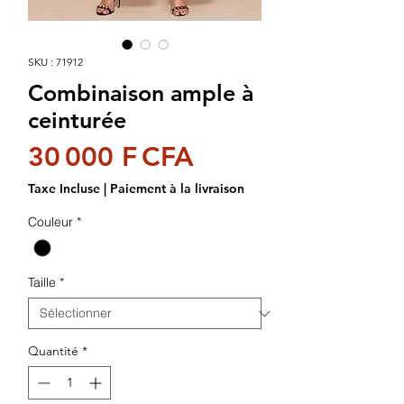
SKU : 71912
Combinaison ample à
ceinturée
Prix
30 000 F CFA
Taxe Incluse
|
Paiement à la livraison
Couleur
*
Taille
*
Quantité
*