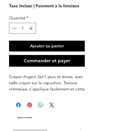
Taxe Incluse
|
Paiement à la livraison
Quantité
*
Ajouter au panier
Commander et payer
Crayon Argent 2en1 yeux et lèvres, avec
taille crayon sur le capuchon. Texture
crémeuse, s'applique facilement et cette
couleur argentée illuminera votre regard
Articles similaires