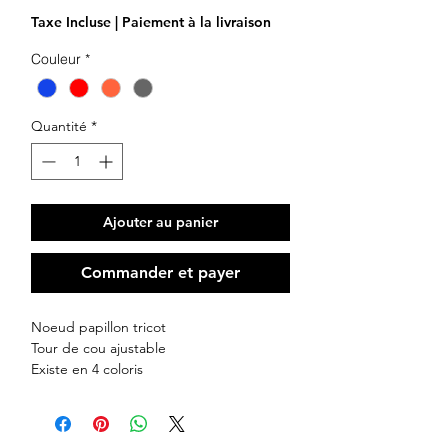
Taxe Incluse
|
Paiement à la livraison
Couleur
*
Quantité
*
Ajouter au panier
Commander et payer
Noeud papillon tricot
Tour de cou ajustable
Existe en 4 coloris
Rouge
Marine
Gris foncé