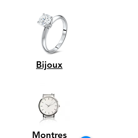
Bijoux
Montres