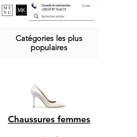
Conseils et commandes
Panier
ME
+225 07 87 16 63 73
NU
Catégories les plus
populaires
Chaussures femmes