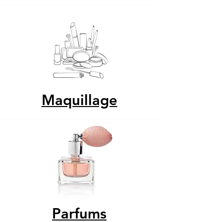
Maquillage
Parfums