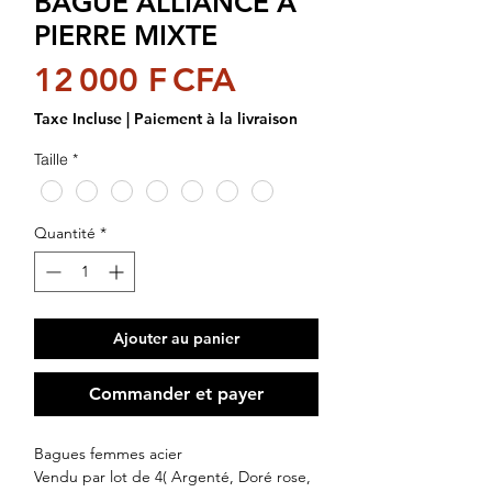
BAGUE ALLIANCE A
PIERRE MIXTE
Prix
12 000 F CFA
Taxe Incluse
|
Paiement à la livraison
Taille
*
Quantité
*
Ajouter au panier
Commander et payer
Bagues femmes acier
Vendu par lot de 4( Argenté, Doré rose,