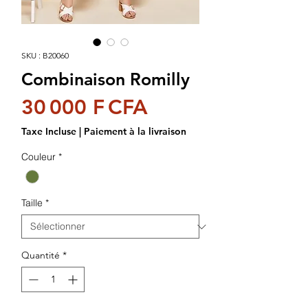
SKU : B20060
Combinaison Romilly
Prix
30 000 F CFA
Taxe Incluse
|
Paiement à la livraison
Couleur
*
Taille
*
Quantité
*