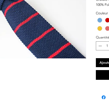
100% Pol
Couleur
Quantit
Ajout