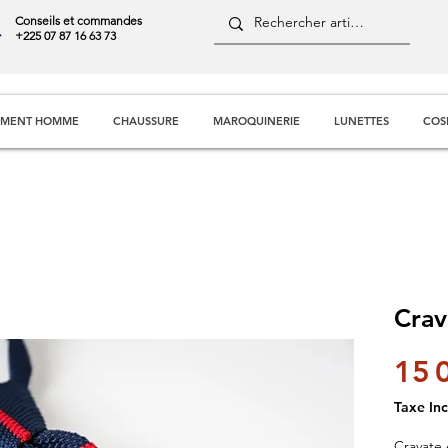
Conseils et commandes
+225 07 87 16 63 73
EMENT HOMME
CHAUSSURE
MAROQUINERIE
LUNETTES
COS
Crav
15 
Taxe Inc
Cravate 