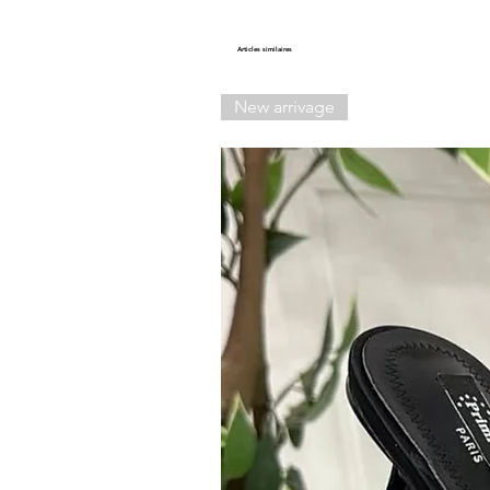
Articles similaires
New arrivage