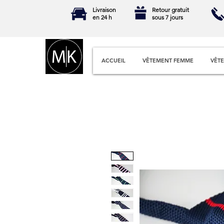
Livraison
Retour gratuit
en 24 h
sous 7 jours
ACCUEIL
VÊTEMENT FEMME
VÊT