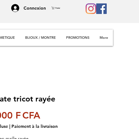
Connexion
Panier
METIQUE
BIJOUX / MONTRE
PROMOTIONS
More
ate tricot rayée
Prix
000 F CFA
luse
|
Paiement à la livraison
en maille rayée