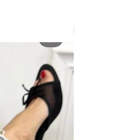
New arrivage