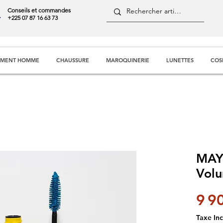
Conseils et commandes
+225 07 87 16 63 73
EMENT HOMME
CHAUSSURE
MAROQUINERIE
LUNETTES
COS
MAY
Vol
9 9
Taxe Inc