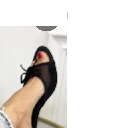
New arrivage