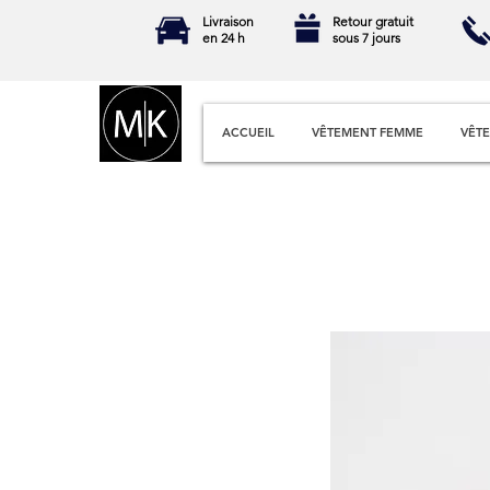
Livraison
Retour gratuit
en 24 h
sous 7 jours
ACCUEIL
VÊTEMENT FEMME
VÊT