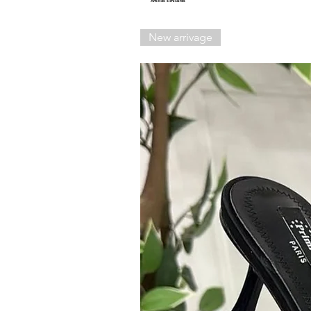
Articles similaires
New arrivage