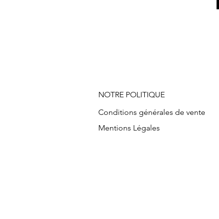
NOTRE POLITIQUE
Conditions générales de vente
Mentions Légales
Vente en ligne mode, Mode à peti