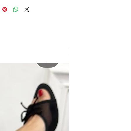
New arrivage