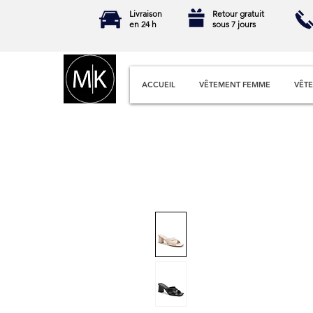
Livraison
Retour gratuit
en 24 h
sous 7 jours
ACCUEIL
VÊTEMENT FEMME
VÊT