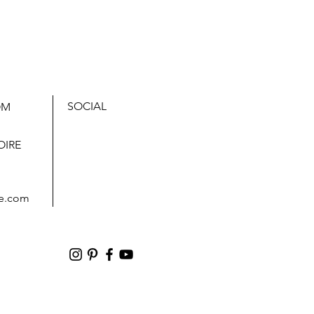
SOCIAL
OM
,
OIRE
e.com