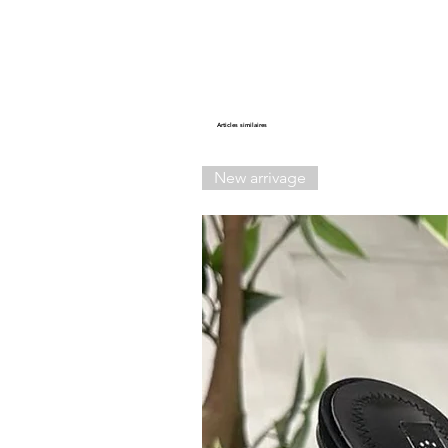
Articles similaires
New arrivage