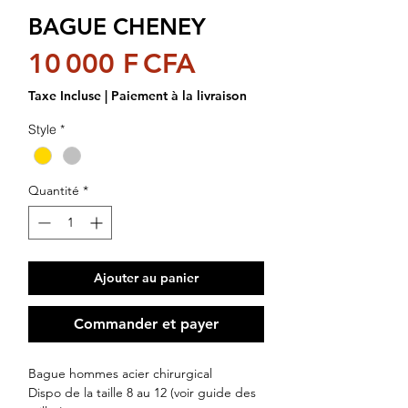
BAGUE CHENEY
Prix
10 000 F CFA
Taxe Incluse
|
Paiement à la livraison
Style
*
Quantité
*
Ajouter au panier
Commander et payer
Bague hommes acier chirurgical
Dispo de la taille 8 au 12 (voir guide des