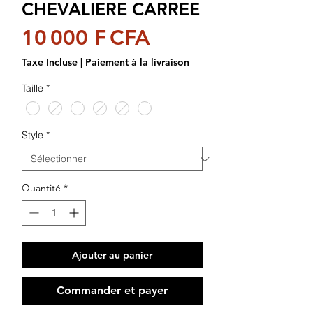
CHEVALIERE CARREE
Prix
10 000 F CFA
Taxe Incluse
|
Paiement à la livraison
Taille
*
Style
*
Quantité
*
Ajouter au panier
Commander et payer