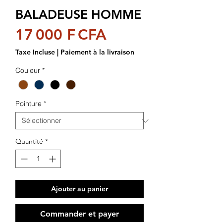
BALADEUSE HOMME
Prix
17 000 F CFA
Taxe Incluse
|
Paiement à la livraison
Couleur
*
Pointure
*
Quantité
*
Ajouter au panier
Commander et payer