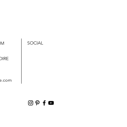
SOCIAL
OM
,
OIRE
e.com