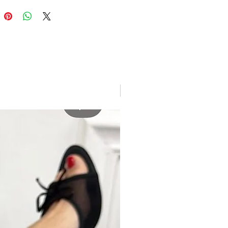
New arrivage