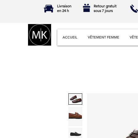
Livraison
Retour gratuit
en 24 h
sous 7 jours
ACCUEIL
VÊTEMENT FEMME
VÊT