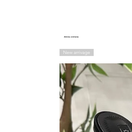
Articles similaires
New arrivage