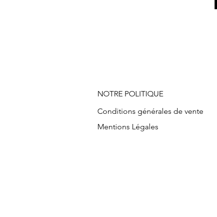
NOTRE POLITIQUE
Conditions générales de vente
Mentions Légales
Vente en ligne mode, Mode à peti