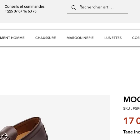
Conseils et commandes
+225 07 87 16 63 73
EMENT HOMME
CHAUSSURE
MAROQUINERIE
LUNETTES
COS
MOC
SKU : FSR
17 
Taxe Inc