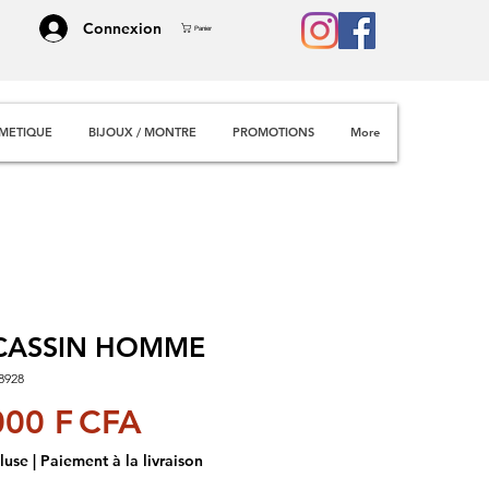
Connexion
Panier
METIQUE
BIJOUX / MONTRE
PROMOTIONS
More
ASSIN HOMME
8928
Prix
000 F CFA
luse
|
Paiement à la livraison