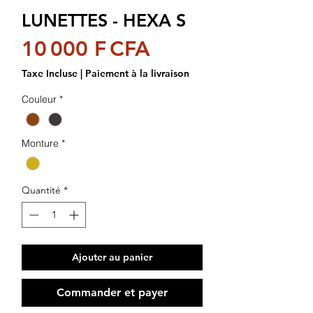
LUNETTES - HEXA S
Prix
10 000 F CFA
Taxe Incluse
|
Paiement à la livraison
Couleur
*
Monture
*
Quantité
*
Ajouter au panier
Commander et payer