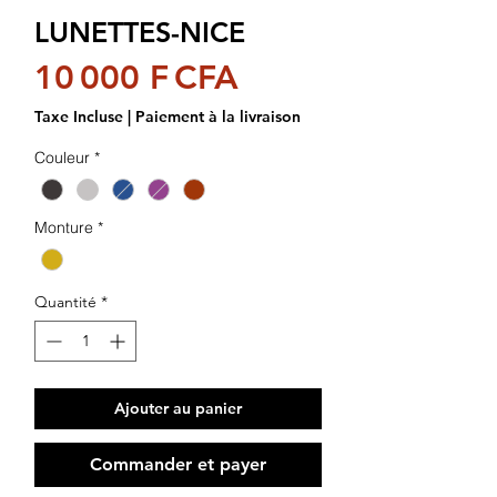
LUNETTES-NICE
Prix
10 000 F CFA
Taxe Incluse
|
Paiement à la livraison
Couleur
*
Monture
*
Quantité
*
Ajouter au panier
Commander et payer