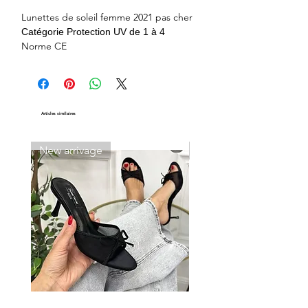
Lunettes de soleil femme 2021 pas cher
Catégorie Protection UV de 1 à 4
Norme CE
Articles similaires
New arrivage
New arrivage