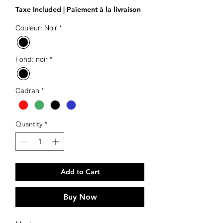
Taxe Included
|
Paiement à la livraison
Couleur: Noir
*
Fond: noir
*
Cadran
*
Quantity
*
Add to Cart
Buy Now