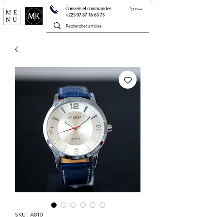
Conseils et commandes
Panier
ME
+225 07 87 16 63 73
NU
SKU : A810