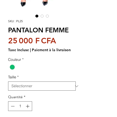
SKU : PL25
PANTALON FEMME
Prix
25 000 F CFA
Taxe Incluse
|
Paiement à la livraison
Couleur
*
Taille
*
Quantité
*