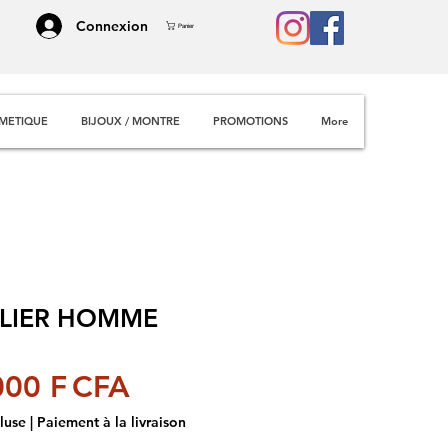
Connexion
Panier
METIQUE
BIJOUX / MONTRE
PROMOTIONS
More
LIER HOMME
Prix
000 F CFA
luse
|
Paiement à la livraison