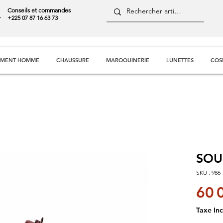
Conseils et commandes
+225 07 87 16 63 73
EMENT HOMME
CHAUSSURE
MAROQUINERIE
LUNETTES
COS
SOU
SKU : 986
60 
Taxe Inc