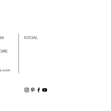
SOCIAL
OM
,
OIRE
e.com