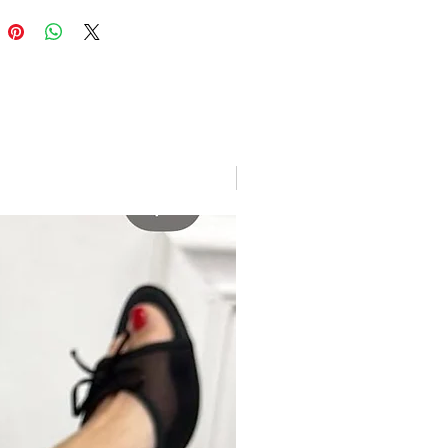
New arrivage