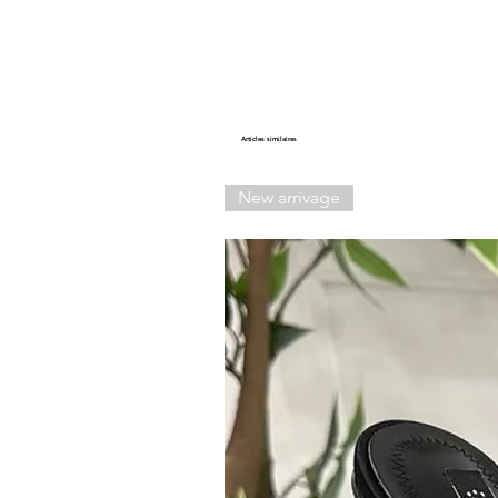
Articles similaires
New arrivage