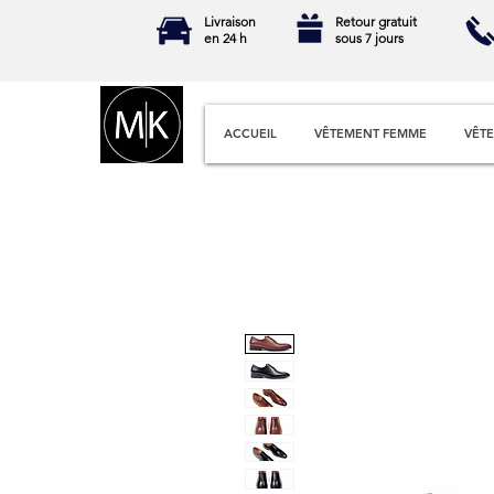
Livraison
Retour gratuit
en 24 h
sous 7 jours
ACCUEIL
VÊTEMENT FEMME
VÊT