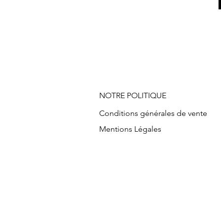
NOTRE POLITIQUE
Conditions générales de vente
Mentions Légales
Vente en ligne mode, Mode à peti