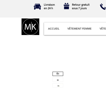
Livraison
Retour gratuit
en 24 h
sous 7 jours
ACCUEIL
VÊTEMENT FEMME
VÊT