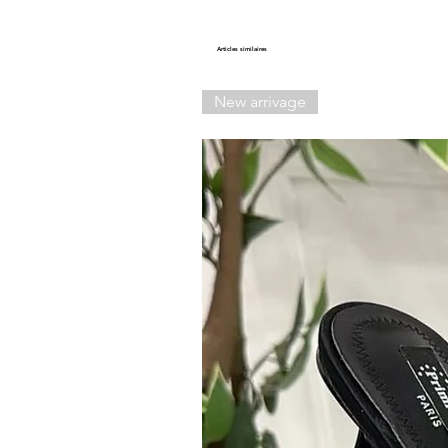
Articles similaires
New arrivage