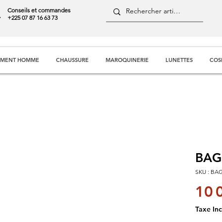
Conseils et commandes
+225 07 87 16 63 73
EMENT HOMME
CHAUSSURE
MAROQUINERIE
LUNETTES
COS
BAG
SKU : BA
10 
Taxe Inc