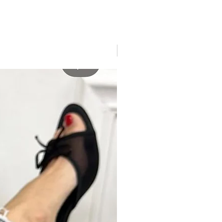
New arrivage