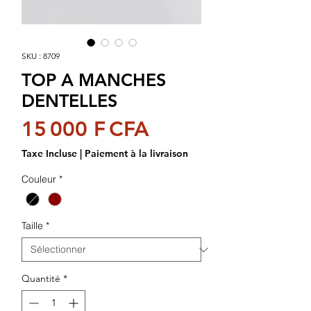
SKU : 8709
TOP A MANCHES
DENTELLES
Prix
15 000 F CFA
Taxe Incluse
|
Paiement à la livraison
Couleur
*
Taille
*
Quantité
*