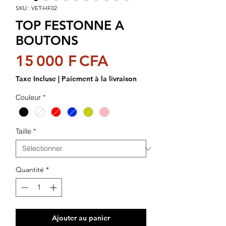
SKU : VET-HF02
TOP FESTONNE A
BOUTONS
Prix
15 000 F CFA
Taxe Incluse
|
Paiement à la livraison
Couleur
*
Taille
*
Quantité
*
Ajouter au panier