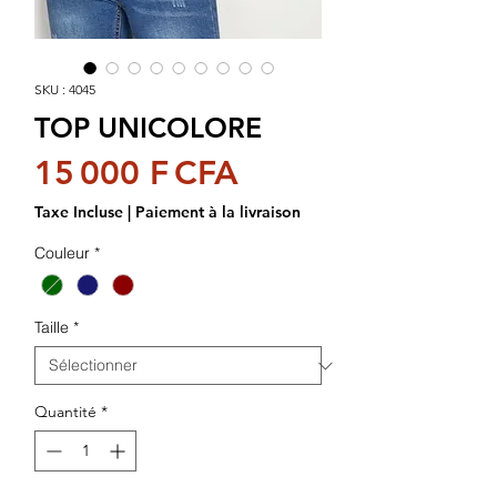
SKU : 4045
TOP UNICOLORE
Prix
15 000 F CFA
Taxe Incluse
|
Paiement à la livraison
Couleur
*
Taille
*
Quantité
*