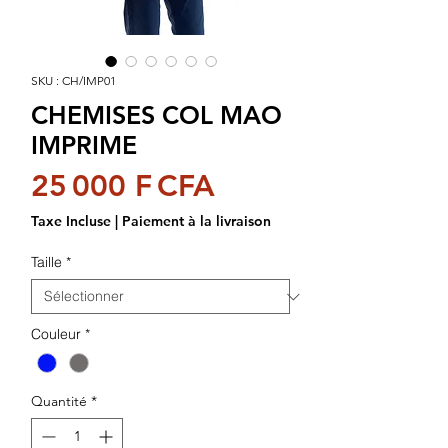
SKU : CH/IMP01
CHEMISES COL MAO
IMPRIME
Prix
25 000 F CFA
Taxe Incluse
|
Paiement à la livraison
Taille
*
Couleur
*
Quantité
*