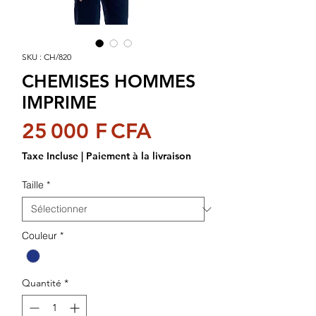
SKU : CH/820
CHEMISES HOMMES
IMPRIME
Prix
25 000 F CFA
Taxe Incluse
|
Paiement à la livraison
Taille
*
Couleur
*
Quantité
*