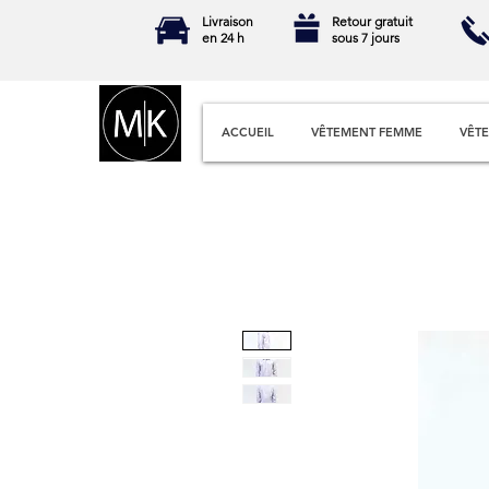
Livraison
Retour gratuit
en 24 h
sous 7 jours
ACCUEIL
VÊTEMENT FEMME
VÊT