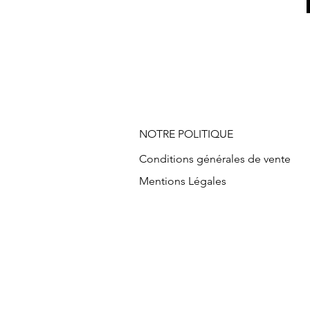
NOTRE POLITIQUE
Conditions générales de vente
Mentions Légales
Vente en ligne mode, Mode à peti