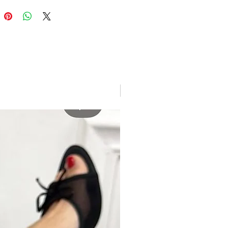
New arrivage