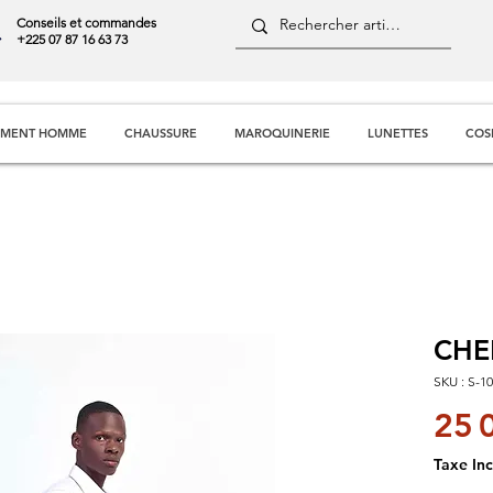
Conseils et commandes
+225 07 87 16 63 73
EMENT HOMME
CHAUSSURE
MAROQUINERIE
LUNETTES
COS
CHE
SKU : S-1
25 
Taxe Inc