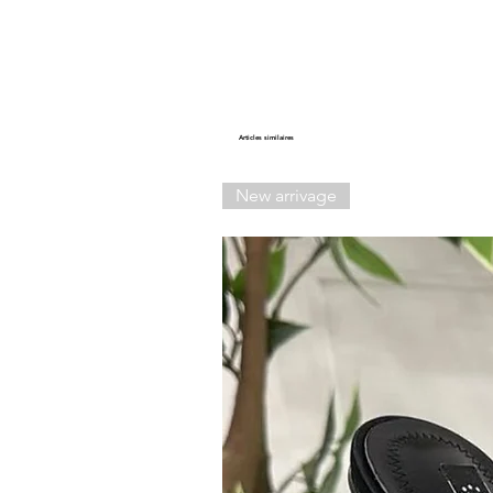
Articles similaires
New arrivage