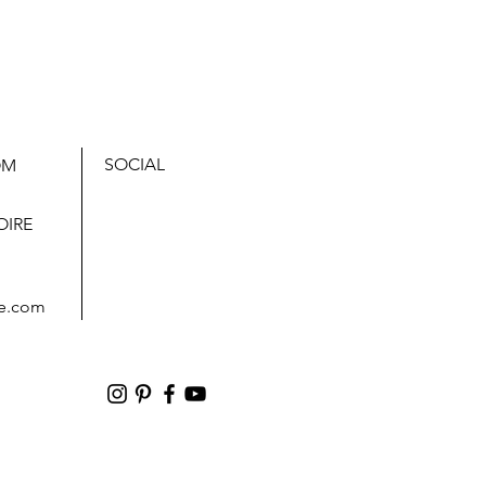
SOCIAL
OM
,
OIRE
e.com